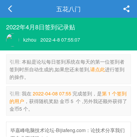
五花八门
2022年4月8日签到记录贴
kzhou
2022-4-8 07:55:07
引用:
本贴是论坛每日签到系统在每天的第一位签到者
签到时所自动生成的,如果您还未签到,
请点此
进行签到
的操作。
引用:
我在
2022-04-08 07:55
完成签到，是
第 1 个签到
的用户
，获得随机奖励 金币 5 个 ,另外我还额外获得了
金币5 个。
毕嘉峰电脑技术论坛-Bijiafeng.com：论技术分享我们