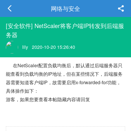
网络与安全
[安全软件] NetScaler将客户端IP转发到后端服
务器
lily
2020-10-20 15:26:40
在NetScaler配置负载均衡后，默认通过后端服务器只
能查看到负载均衡的IP地址，但在某些情况下，后端服务
器需要知道客户端IP，故需要启用x-forwarded-for功能，
具体操作如下：
游客，如果您要查看本帖隐藏内容请
回复