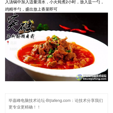
入汤锅中加入适量清水，小火炖煮2小时，放入盐一勺，
鸡精半勺，盛出放上香菜即可
毕嘉峰电脑技术论坛-Bijiafeng.com：论技术分享我们
更专业更精确！！