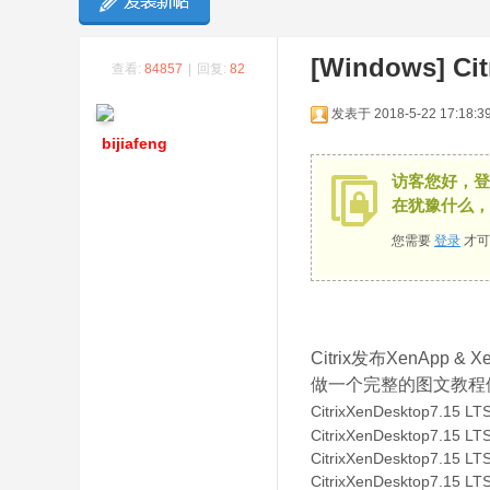
[Windows]
Ci
查看:
84857
|
回复:
82
发表于 2018-5-22 17:18:3
bijiafeng
访客您好，登
在犹豫什么，
您需要
登录
才可
Citrix发布XenAp
做一个完整的图文教程
CitrixXenDesktop
CitrixXenDesktop
CitrixXenDesktop
CitrixXenDesktop