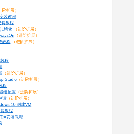
进阶扩展）
DC安装教程
16安装教程
SQL镜像
（进阶扩展）
waysOn
（进阶扩展）
系统教程
（进阶扩展）
r安装教程
配置
配置
（进阶扩展）
Studio
（进阶扩展）
置教程
及服务器组配置
（进阶扩展）
书申请
（进阶扩展）
dows 10 创建VM
 安装教程
模板VDA安装教程
录