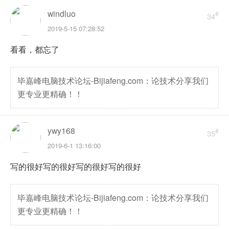
windluo
#
34
2019-5-15 07:28:52
看看，都忘了
毕嘉峰电脑技术论坛-Bijiafeng.com：论技术分享我们
更专业更精确！！
ywy168
#
35
2019-6-1 13:16:00
写的很好写的很好写的很好写的很好
毕嘉峰电脑技术论坛-Bijiafeng.com：论技术分享我们
更专业更精确！！