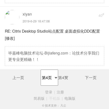
xiyan
#
40
2019-6-29 18:47:08
RE: Citrix Desktop Studio站点配置 桌面虚拟化DDC配置
[修改]
毕嘉峰电脑技术论坛-Bijiafeng.com：论技术分享我们
更专业更精确！！
上一页
下一页
第4页
登录
|
注册
简易版
|
手机版
|
电脑版
© 技术支持：
凡尘