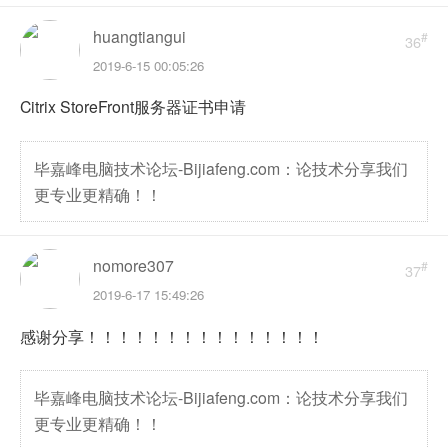
huangtiangui
#
36
2019-6-15 00:05:26
Citrix StoreFront服务器证书申请
毕嘉峰电脑技术论坛-Bijiafeng.com：论技术分享我们
更专业更精确！！
nomore307
#
37
2019-6-17 15:49:26
感谢分享！！！！！！！！！！！！！！！
毕嘉峰电脑技术论坛-Bijiafeng.com：论技术分享我们
更专业更精确！！