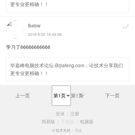
更专业更精确！！
fkebw
#
10
2018-8-30 16:49:58
学习了66666666666
毕嘉峰电脑技术论坛-Bijiafeng.com：论技术分享我们
更专业更精确！！
上一页
下一页
第1页
登录
|
注册
简易版
|
手机版
|
电脑版
© 技术支持：
凡尘